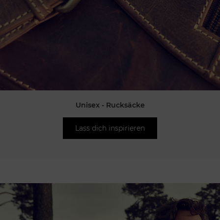
Unisex - Rucksäcke
Lass dich inspirieren