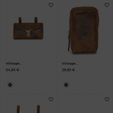
Vintage
Vintage
Fahrradtasche
Fahrradtasche S
54,95 €
29,95 €
medium Leder
1578-
Leder
1576-25
25