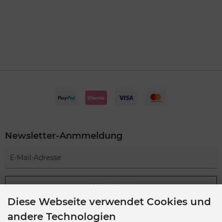
Newsletter-Anmmeldung
Abonnieren
Diese Webseite verwendet Cookies und
Der Newsletter kann jederzeit hier oder in Ihrem Kundenkonto abbestellt
werden.
andere Technologien