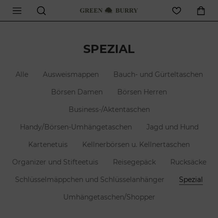
SPEZIAL
Alle
Ausweismappen
Bauch- und Gürteltaschen
Börsen Damen
Börsen Herren
Business-/Aktentaschen
Handy/Börsen-Umhängetaschen
Jagd und Hund
Kartenetuis
Kellnerbörsen u. Kellnertaschen
Organizer und Stifteetuis
Reisegepäck
Rucksäcke
Schlüsselmäppchen und Schlüsselanhänger
Spezial
Umhängetaschen/Shopper