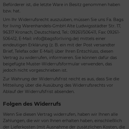
Beförderer ist, die letzte Ware in Besitz genommen haben
bzw. hat.
Um Ihr Widerrufsrecht auszuüben, müssen Sie uns Fa. Bags
for living Warenhandels-GmbH Alte Ludwigsstädter Str. 17,
96317 Kronach, Deutschland, Tel.: 09261/506411, Fax: 09261-
506412, E-Mail: info@bagsforliving.de) mittels einer
eindeutigen Erklärung (z. B. ein mit der Post versandter
Brief, Telefax oder E-Mail) über Ihren Entschluss, diesen
Vertrag zu widerrufen, informieren. Sie können dafür das
beigefügte Muster-Widerrufsformular verwenden, das
jedoch nicht vorgeschrieben ist.
Zur Wahrung der Widerrufsfrist reicht es aus, dass Sie die
Mitteilung über die Ausübung des Widerrufsrechts vor
Ablauf der Widerrufsfrist absenden.
Folgen des Widerrufs
Wenn Sie diesen Vertrag widerrufen, haben wir Ihnen alle
Zahlungen, die wir von Ihnen erhalten haben, einschließlich
der Lieferkosten (mit Ausnahme der zusätzlichen Kosten, die