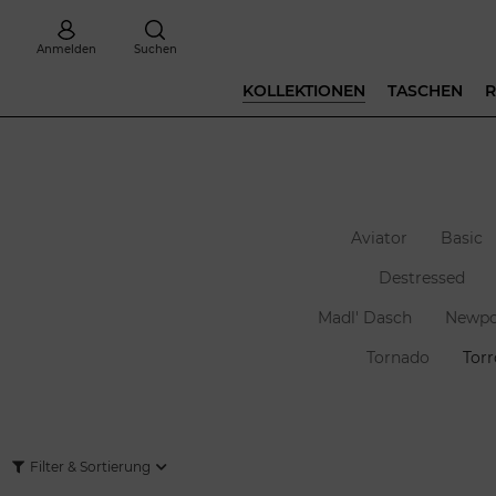
Anmelden
Suchen
KOLLEKTIONEN
TASCHEN
R
Aviator
Basic
Destressed
Madl' Dasch
Newpo
Tornado
Torr
Filter & Sortierung