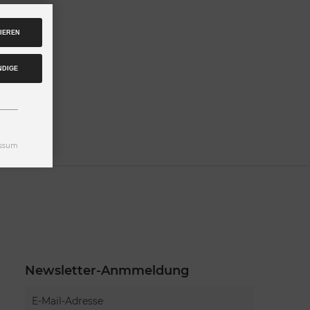
IEREN
NDIGE
ssum
Newsletter-Anmmeldung