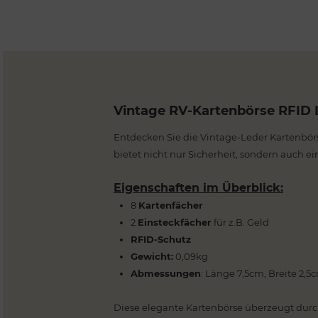
Vintage RV-Kartenbörse RFID 
Entdecken Sie die Vintage-Leder Kartenbör
bietet nicht nur Sicherheit, sondern auch e
Eigenschaften im Überblick:
8
Kartenfächer
2
Einsteckfächer
für z.B. Geld
RFID-Schutz
Gewicht:
0,09kg
Abmessungen
: Länge 7,5cm, Breite 2,
Diese elegante Kartenbörse überzeugt durch