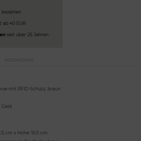
a
bezahlen
ab 40 EUR
men
seit über 25 Jahren
REZENSIONEN
rse mit RFID-Schutz, braun
. Geld
2.5 cm x Höhe: 10.5 cm