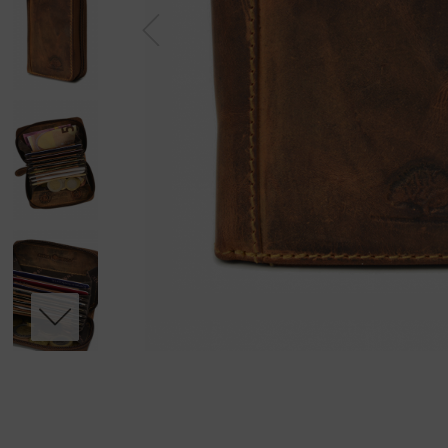
Previous
Next