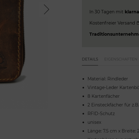
Next
In 30 Tagen mit
klarn
Kostenfreier Versand
Traditionsunterneh
DETAILS
EIGENSCHAFTEN
Material: Rindleder
Vintage-Leder Kartenbö
8 Kartenfächer
2 Einsteckfächer für z.B
RFID-Schutz
unisex
Länge: 7.5 cm x Breite: 