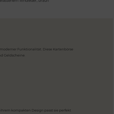
elassenem Rindleder, braun
moderner Funktionalität. Diese Kartenbörse
und Geldscheine.
 ihrem kompakten Design passt sie perfekt