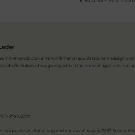
Kartenbörse aus naturb
Leder
se mit RFID-Schutz – eine Kombination aus klassischem Design und 
ine stilvolle Aufbewahrungsmöglichkeit für Ihre wichtigsten Karten 
5cm, Höhe 10,5cm
 ihre praktische Aufteilung und den zuverlässigen RFID-Schutz. Mit