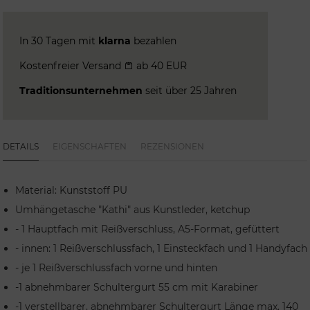
In 30 Tagen mit
klarna
bezahlen
Kostenfreier Versand
ab 40 EUR
Traditionsunternehmen
seit über 25 Jahren
DETAILS
EIGENSCHAFTEN
REZENSIONEN
Material: Kunststoff PU
Umhängetasche "Kathi" aus Kunstleder, ketchup
- 1 Hauptfach mit Reißverschluss, A5-Format, gefüttert
- innen: 1 Reißverschlussfach, 1 Einsteckfach und 1 Handyfach
- je 1 Reißverschlussfach vorne und hinten
-1 abnehmbarer Schultergurt 55 cm mit Karabiner
-1 verstellbarer, abnehmbarer Schultergurt Länge max. 140