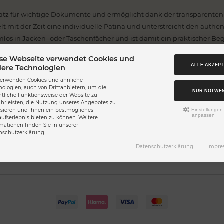
tz für wichtige Dokumente und ermöglicht dank der transparenten S
t mit der Zeit eine individuelle Patina und unterstreicht den authe
os in Jacken- oder Taschenfächer und ist damit ein praktischer Begl
se Webseite verwendet Cookies und
ALLE AKZEPT
ere Technologien
verwenden Cookies und ähnliche
nologien, auch von Drittanbietern, um die
NUR NOTWE
ntliche Funktionsweise der Website zu
hrleisten, die Nutzung unseres Angebotes zu
ysieren und Ihnen ein bestmögliches
Einstellungen
anpassen
aufserlebnis bieten zu können. Weitere
rmationen finden Sie in unserer
nschutzerklärung.
Datenschutzerklärung
Impre