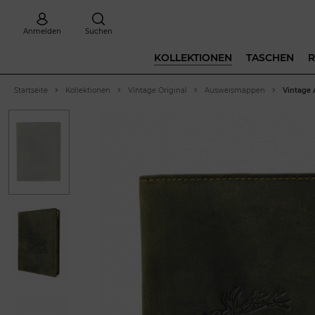
Anmelden
Suchen
KOLLEKTIONEN
TASCHEN
R
Startseite
Kollektionen
Vintage Original
Ausweismappen
Vintage 