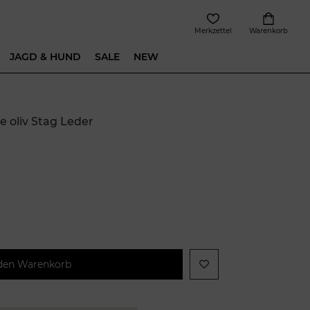
Merkzettel
Warenkorb
JAGD & HUND
SALE
NEW
 oliv Stag Leder
 den Warenkorb