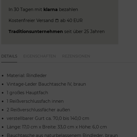
In 30 Tagen mit
klarna
bezahlen
Kostenfreier Versand
ab 40 EUR
Traditionsunternehmen
seit über 25 Jahren
DETAILS
EIGENSCHAFTEN
REZENSIONEN
Material: Rindleder
Vintage-Leder Bauchtasche IV, braun
1 großes Hauptfach
1 Reißverschlussfach innen
2 Reißverschlussfächer außen
verstellbarer Gurt ca. 70,0 bis 140,0 cm
Länge: 17,0 cm x Breite: 33,0 cm x Höhe: 6,0 cm
Bauchtasche aus naturbelassenem Rindleder, braun