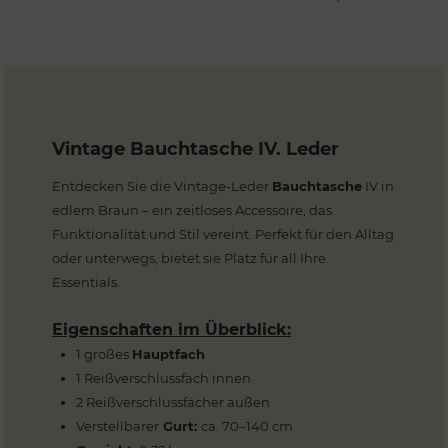
Vintage Bauchtasche IV. Leder
Entdecken Sie die Vintage-Leder
Bauchtasche
IV in
edlem Braun – ein zeitloses Accessoire, das
Funktionalität und Stil vereint. Perfekt für den Alltag
oder unterwegs, bietet sie Platz für all Ihre
Essentials.
Eigenschaften im Überblick:
1 großes
Hauptfach
1 Reißverschlussfach innen
2 Reißverschlussfächer außen
Verstellbarer
Gurt:
ca. 70–140 cm