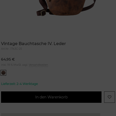
Vintage Bauchtasche IV. Leder
Art.Nr.:
1743C-25
64,95 €
inkl. 19 % MwSt. zzgl.
Versandkosten
Lieferzeit:
2-4 Werktage
In den Warenkorb