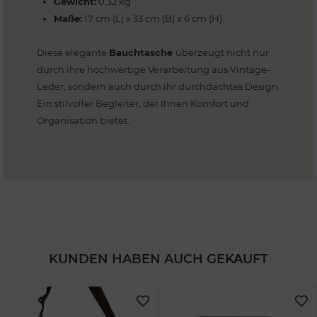
Gewicht:
0,32 kg
Maße:
17 cm (L) x 33 cm (B) x 6 cm (H)
Diese elegante
Bauchtasche
überzeugt nicht nur
durch ihre hochwertige Verarbeitung aus Vintage-
Leder, sondern auch durch ihr durchdachtes Design.
Ein stilvoller Begleiter, der Ihnen Komfort und
Organisation bietet.
KUNDEN HABEN AUCH GEKAUFT