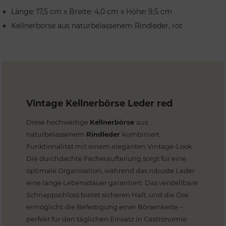
Länge: 17,5 cm x Breite: 4,0 cm x Höhe: 9,5 cm
Kellnerbörse aus naturbelassenem Rindleder, rot
Vintage Kellnerbörse Leder red
Diese hochwertige
Kellnerbörse
aus
naturbelassenem
Rindleder
kombiniert
Funktionalität mit einem eleganten Vintage-Look.
Die durchdachte Fächeraufteilung sorgt für eine
optimale Organisation, während das robuste Leder
eine lange Lebensdauer garantiert. Das verstellbare
Schnappschloss bietet sicheren Halt, und die Öse
ermöglicht die Befestigung einer Börsenkette –
perfekt für den täglichen Einsatz in Gastronomie