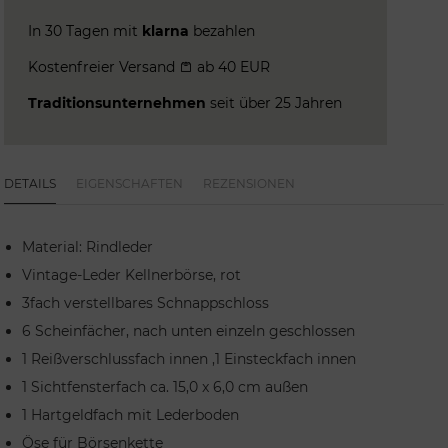
In 30 Tagen mit
klarna
bezahlen
Kostenfreier Versand
ab 40 EUR
Traditionsunternehmen
seit über 25 Jahren
DETAILS
EIGENSCHAFTEN
REZENSIONEN
Material: Rindleder
Vintage-Leder Kellnerbörse, rot
3fach verstellbares Schnappschloss
6 Scheinfächer, nach unten einzeln geschlossen
1 Reißverschlussfach innen ,1 Einsteckfach innen
1 Sichtfensterfach ca. 15,0 x 6,0 cm außen
1 Hartgeldfach mit Lederboden
Öse für Börsenkette