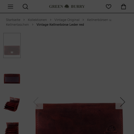
Startseite
Kollektionen
Vintage Original
Kellnerbörsen u.
Kellnertaschen
Vintage Kellnerbörse Leder red
Previous
Next