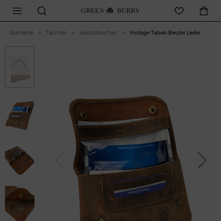
Startseite
Taschen
Spezialtaschen
Vintage Tabak-Beutel Leder
Previous
Previous
Next