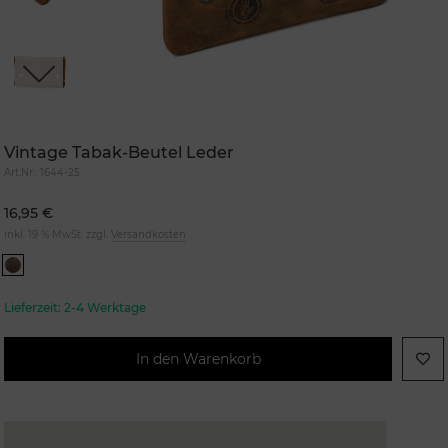
Next
Vintage Tabak-Beutel Leder
Art.Nr.:
1644-25
16,95 €
inkl. 19 % MwSt. zzgl.
Versandkosten
Lieferzeit:
2-4 Werktage
In den Warenkorb