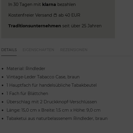
In 30 Tagen mit
klarna
bezahlen
Kostenfreier Versand
ab 40 EUR
Traditionsunternehmen
seit über 25 Jahren
DETAILS
EIGENSCHAFTEN
REZENSIONEN
Material: Rindleder
Vintage-Leder Tabacco Case, braun
1 Hauptfach für handelsübliche Tabakbeutel
1 Fach für Blättchen
Überschlag mit 2 Druckknopf-Verschlüssen
Länge: 15,0 cm x Breite: 1.5 cm x Höhe: 9,0 cm
Tabaketui aus naturbelassenem Rindleder, braun