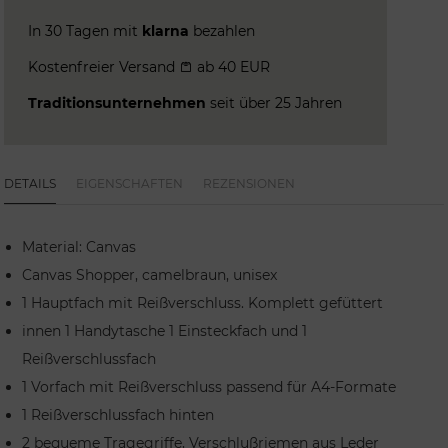
In 30 Tagen mit
klarna
bezahlen
Kostenfreier Versand
ab 40 EUR
Traditionsunternehmen
seit über 25 Jahren
DETAILS
EIGENSCHAFTEN
REZENSIONEN
Material: Canvas
Canvas Shopper, camelbraun, unisex
1 Hauptfach mit Reißverschluss. Komplett gefüttert
innen 1 Handytasche 1 Einsteckfach und 1
Reißverschlussfach
1 Vorfach mit Reißverschluss passend für A4-Formate
1 Reißverschlussfach hinten
2 bequeme Tragegriffe, Verschlußriemen aus Leder