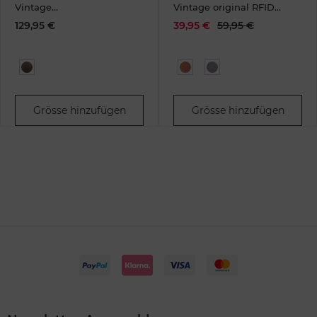
Vintage
Vintage original RFID
Werkzeugrolle Leder
card slider coin grey
129,95 €
39,95 €
59,95 €
brown
Grösse hinzufügen
Grösse hinzufügen