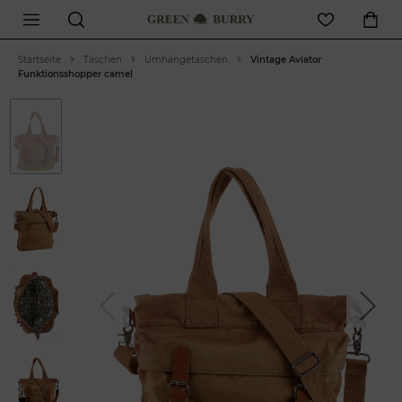
Startseite
Taschen
Umhängetaschen
Vintage Aviator
Funktionsshopper camel
Previous
Next