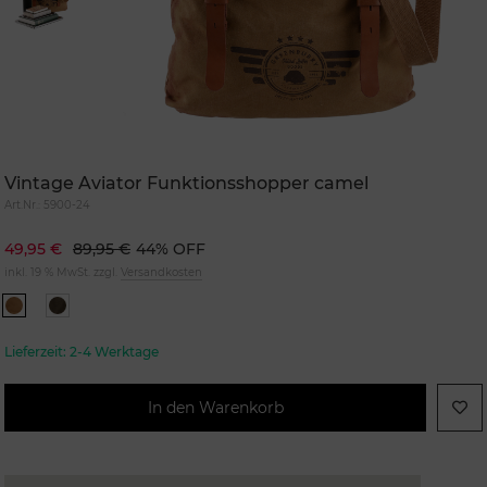
Vintage Aviator Funktionsshopper camel
Art.Nr.:
5900-24
49,95 €
89,95 €
44% OFF
inkl. 19 % MwSt. zzgl.
Versandkosten
Lieferzeit:
2-4 Werktage
In den Warenkorb