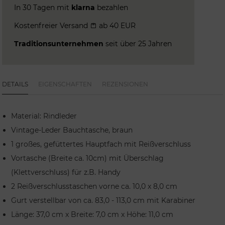
In 30 Tagen mit
klarna
bezahlen
Kostenfreier Versand
ab 40 EUR
Traditionsunternehmen
seit über 25 Jahren
DETAILS
EIGENSCHAFTEN
REZENSIONEN
Material: Rindleder
Vintage-Leder Bauchtasche, braun
1 großes, gefüttertes Hauptfach mit Reißverschluss
Vortasche (Breite ca. 10cm) mit Überschlag
(Klettverschluss) für z.B. Handy
2 Reißverschlusstaschen vorne ca. 10,0 x 8,0 cm
Gurt verstellbar von ca. 83,0 - 113,0 cm mit Karabiner
Länge: 37,0 cm x Breite: 7,0 cm x Höhe: 11,0 cm