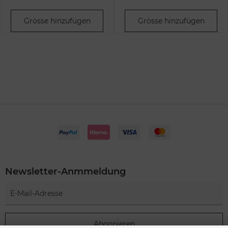
Grösse hinzufügen
Grösse hinzufügen
Newsletter-Anmmeldung
Abonnieren