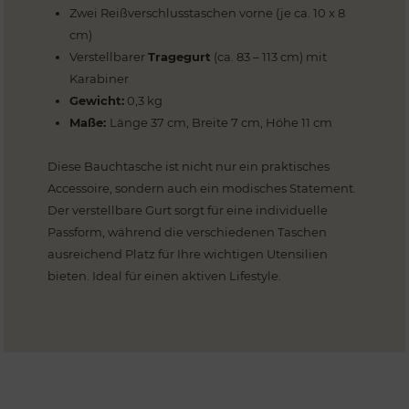
Zwei Reißverschlusstaschen vorne (je ca. 10 x 8
cm)
Verstellbarer
Tragegurt
(ca. 83 – 113 cm) mit
Karabiner
Gewicht:
0,3 kg
Maße:
Länge 37 cm, Breite 7 cm, Höhe 11 cm
Diese Bauchtasche ist nicht nur ein praktisches
Accessoire, sondern auch ein modisches Statement.
Der verstellbare Gurt sorgt für eine individuelle
Passform, während die verschiedenen Taschen
ausreichend Platz für Ihre wichtigen Utensilien
bieten. Ideal für einen aktiven Lifestyle.