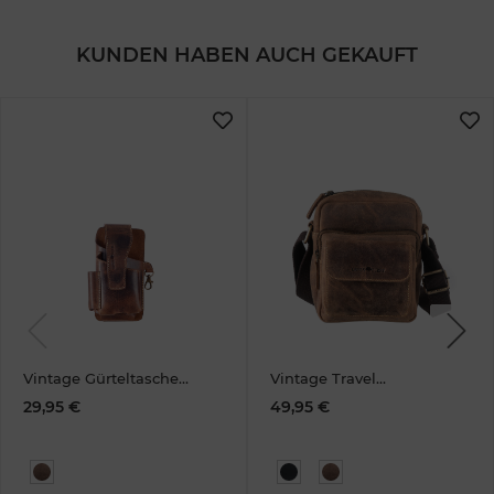
KUNDEN HABEN AUCH GEKAUFT
Previous
Next
Vintage Gürteltasche
Vintage Travel
"Dampfer" Leder
Umhänger brown
29,95 €
49,95 €