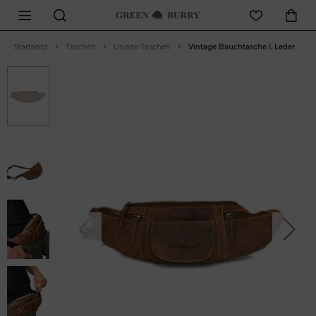
Startseite
Taschen
Unisex-Taschen
Vintage Bauchtasche I. Leder
Previous
Next